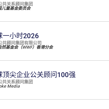
公共关系顾问集团
国儿童基金委员会
球一小时2026
公共顾问集团有限公司
自然基金会（WWF）香港分会
球顶尖企业公关顾问100强
公共关系顾问集团
oke Media