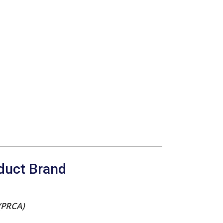
duct Brand
(PRCA)