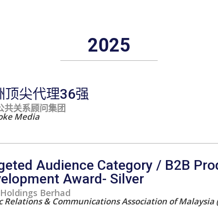
2025
洲顶尖代理36强
公共关系顾问集团
oke Media
geted Audience Category / B2B Pro
elopment Award- Silver
Holdings Berhad
c Relations & Communications Association of Malaysia 