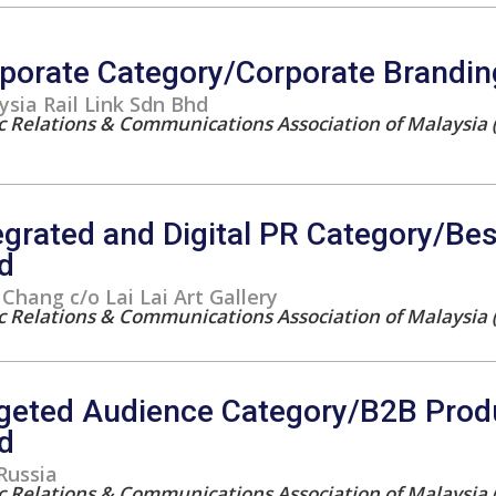
porate Category/Corporate Branding
sia Rail Link Sdn Bhd
c Relations & Communications Association of Malaysia 
egrated and Digital PR Category/Bes
d
 Chang c/o Lai Lai Art Gallery
c Relations & Communications Association of Malaysia 
geted Audience Category/B2B Prod
d
Russia
c Relations & Communications Association of Malaysia 