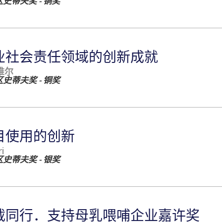
史蒂夫奖 - 铜奖
业社会责任领域的创新成就
唯尔
史蒂夫奖 - 铜奖
目使用的创新
i
史蒂夫奖 - 银奖
载同行．支持母乳喂哺企业嘉许奖