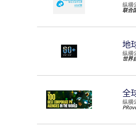
纵横
联合
地
纵横
世界
全
纵横
PRov