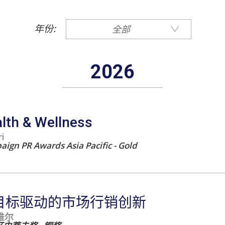
年份:
全部
2026
lth & Wellness
i
ign PR Awards Asia Pacific - Gold
目标驱动的市场行销创新
唯尔