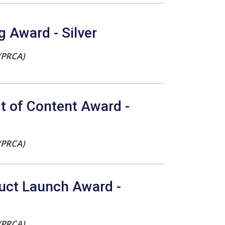
 Award - Silver
(PRCA)
t of Content Award -
(PRCA)
uct Launch Award -
(PRCA)