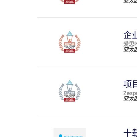
亚太区
企
爱思
亚太区
项
Zespr
亚太区
十