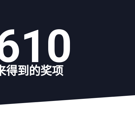
610
来得到的奖项