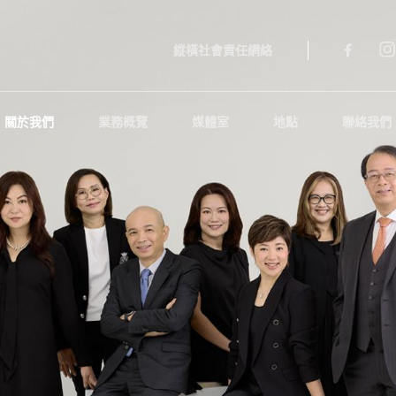
縱橫社會責任網絡
關於我們
業務概覽
媒體室
地點
聯絡我們