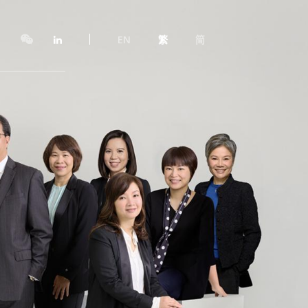
EN
繁
简