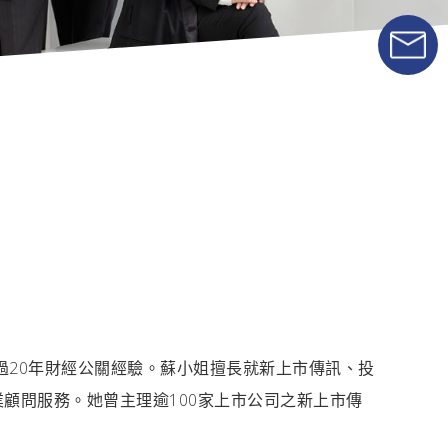
過20年財經公關經驗。蘇小姐擅長就新上市傳訊、投
顧問服務。她曾主理逾100家上市公司之新上市傳