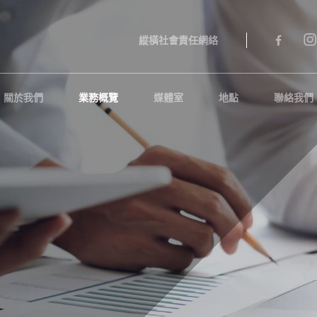
縱橫社會責任網絡
關於我們
業務概覽
媒體室
地點
聯絡我們