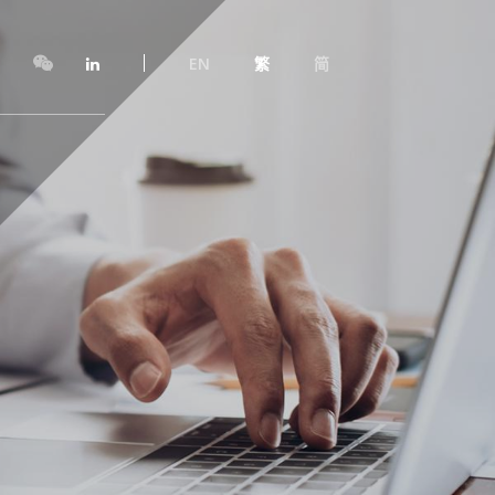
EN
繁
简