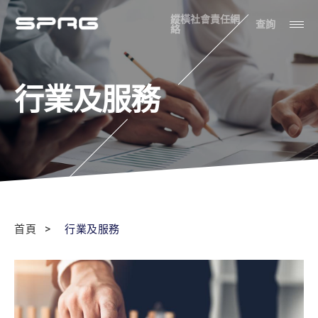
縱橫社會責任網
查詢
絡
行業及服務
首頁
行業及服務