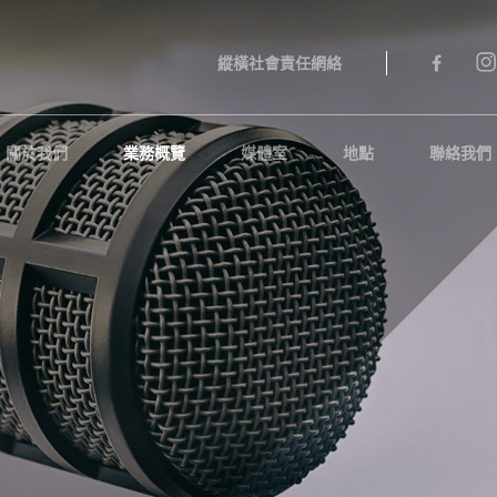
縱橫社會責任網絡
關於我們
業務概覽
媒體室
地點
聯絡我們