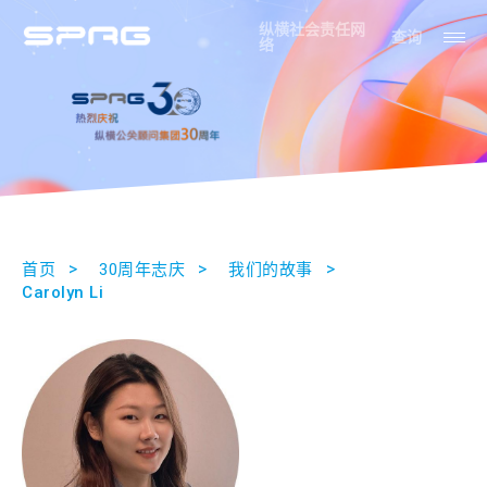
纵横社会责任网
查询
络
首页
30周年志庆
我们的故事
Carolyn Li