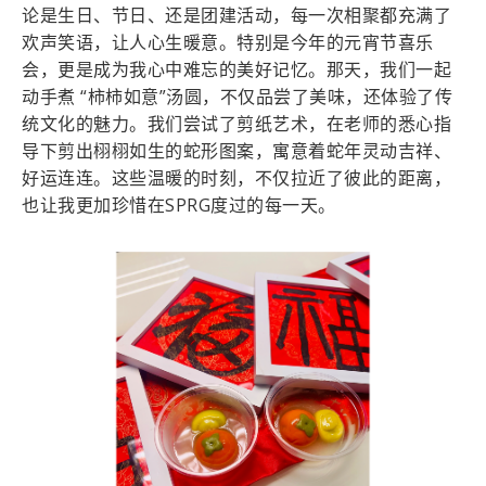
论是生日、节日、还是团建活动，每一次相聚都充满了
欢声笑语，让人心生暖意。特别是今年的元宵节喜乐
会，更是成为我心中难忘的美好记忆。那天，我们一起
动手煮 “柿柿如意”汤圆，不仅品尝了美味，还体验了传
统文化的魅力。我们尝试了剪纸艺术，在老师的悉心指
导下剪出栩栩如生的蛇形图案，寓意着蛇年灵动吉祥、
好运连连。这些温暖的时刻，不仅拉近了彼此的距离，
也让我更加珍惜在SPRG度过的每一天。