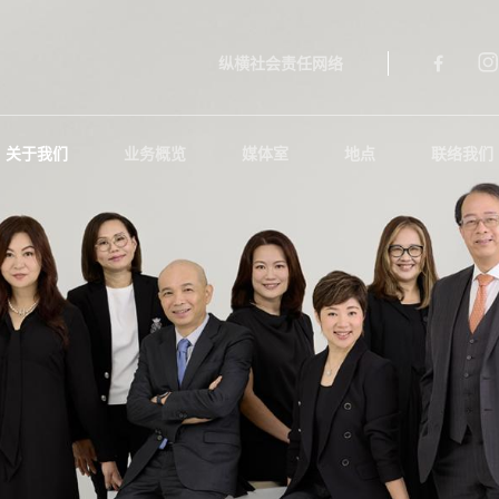
纵横社会责任网络
关于我们
业务概览
媒体室
地点
联络我们