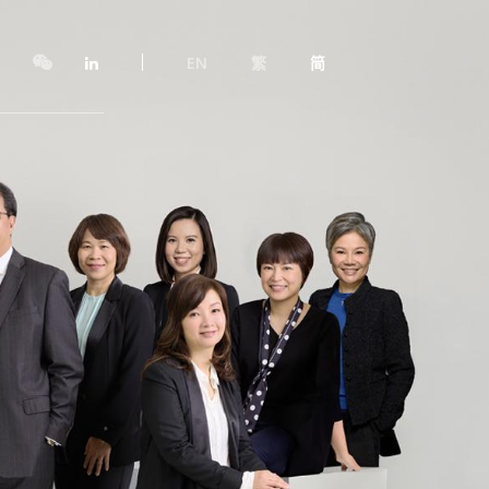
EN
繁
简