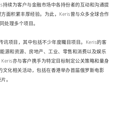
is持续为客户与金融市场中各持份者的互动和沟通提
面积累丰厚经验。为此，Keris曾与众多全球合作
共同处理多个项目。
市传讯项目，其中包括不少年度曯目项目。Keris的客
)、能源和资源、房地产、工业、零售和消费以及娱乐
eris亦与客户携手为特定目标制定公关策略和量身
荣的文化相关活动，包括在香港举办首届俄罗斯电影
录片。