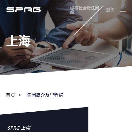
纵横社会责任网
查询
络
上海
首页
集团简介及里程碑
SPRG 上海