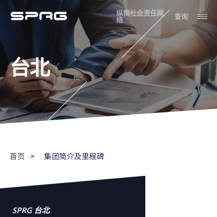
纵横社会责任网
查询
络
台北
首页
集团简介及里程碑
SPRG 台北